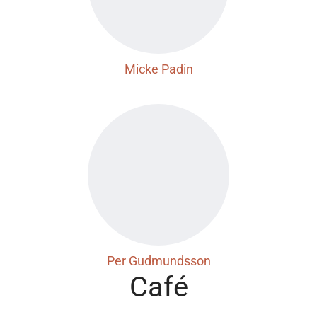
Micke Padin
Per Gudmundsson
Café