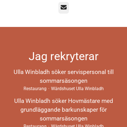
E-post
Jag rekryterar
Ulla Winbladh söker servispersonal till
sommarsäsongen
Restaurang
·
Wärdshuset Ulla Winbladh
Ulla Winbladh söker Hovmästare med
grundläggande barkunskaper för
sommarsäsongen
Restaurang
·
Wärdshuset Ulla Winbladh