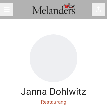
Dela 
Karriärmeny
Janna Dohlwitz
Restaurang