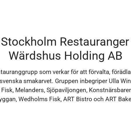
Stockholm Restauranger
Wärdshus Holding AB
stauranggrupp som verkar för att förvalta, förädl
 svenska smakarvet. Gruppen inbegriper Ulla Win
Fisk, Melanders, Sjöpaviljongen, Konstnärsbaren
ggan, Wedholms Fisk, ART Bistro och ART Bake