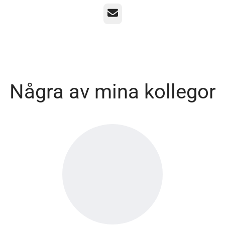
E-post
Några av mina kollegor