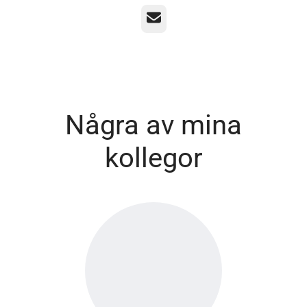
E-post
Några av mina
kollegor