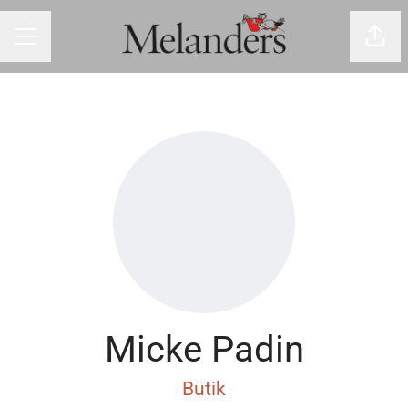
Dela 
Karriärmeny
Micke Padin
Butik