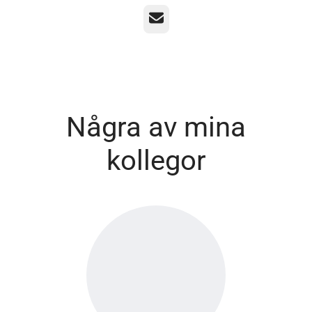
E-post
Några av mina
kollegor