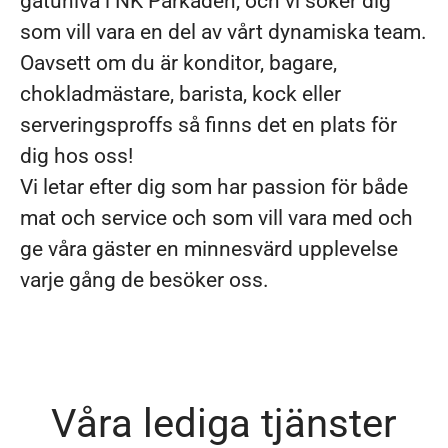
gatunivå i NK Parkaden, och vi söker dig
som vill vara en del av vårt dynamiska team.
Oavsett om du är konditor, bagare,
chokladmästare, barista, kock eller
serveringsproffs så finns det en plats för
dig hos oss!
Vi letar efter dig som har passion för både
mat och service och som vill vara med och
ge våra gäster en minnesvärd upplevelse
varje gång de besöker oss.
Våra lediga tjänster