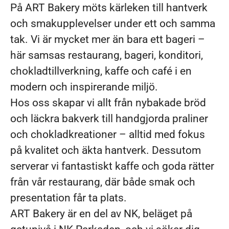
På ART Bakery möts kärleken till hantverk
och smakupplevelser under ett och samma
tak. Vi är mycket mer än bara ett bageri –
här samsas restaurang, bageri, konditori,
chokladtillverkning, kaffe och café i en
modern och inspirerande miljö.
Hos oss skapar vi allt från nybakade bröd
och läckra bakverk till handgjorda praliner
och chokladkreationer – alltid med fokus
på kvalitet och äkta hantverk. Dessutom
serverar vi fantastiskt kaffe och goda rätter
från vår restaurang, där både smak och
presentation får ta plats.
ART Bakery är en del av NK, beläget på