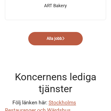
ART Bakery
Alla jobb
Koncernens lediga
tjänster
Följ länken här:
Stockholms
Restauranger och Wärdshus