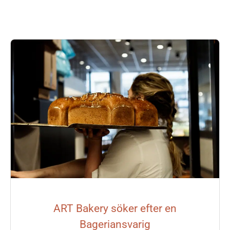
ART Bakery söker efter en
Bageriansvarig