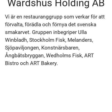
Wärdshus Holding AB
Vi är en restauranggrupp som verkar för att
förvalta, förädla och förnya det svenska
smakarvet. Gruppen inbegriper Ulla
Winbladh, Stockholm Fisk, Melanders,
Sjöpaviljongen, Konstnärsbaren,
Ångbåtsbryggan, Wedholms Fisk, ART
Bistro och ART Bakery.