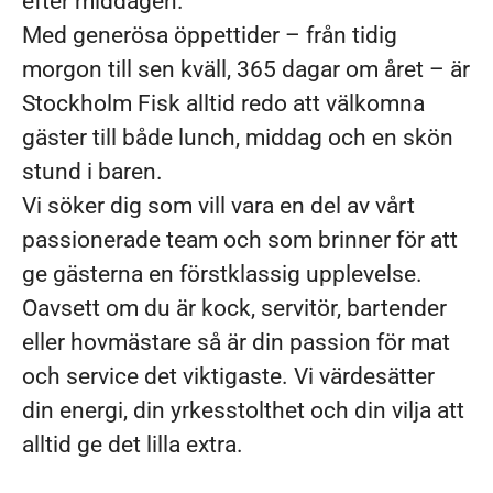
efter middagen.
Med generösa öppettider – från tidig
morgon till sen kväll, 365 dagar om året – är
Stockholm Fisk alltid redo att välkomna
gäster till både lunch, middag och en skön
stund i baren.
Vi söker dig som vill vara en del av vårt
passionerade team och som brinner för att
ge gästerna en förstklassig upplevelse.
Oavsett om du är kock, servitör, bartender
eller hovmästare så är din passion för mat
och service det viktigaste. Vi värdesätter
din energi, din yrkesstolthet och din vilja att
alltid ge det lilla extra.