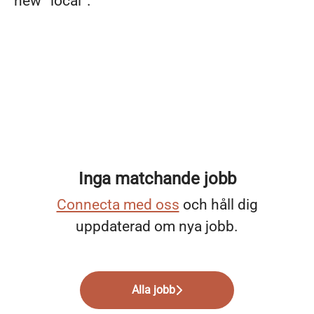
new ”local”.
Inga matchande jobb
Connecta med oss
och håll dig
uppdaterad om nya jobb.
Alla jobb