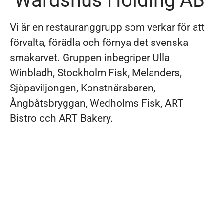
Wärdshus Holding AB
Vi är en restauranggrupp som verkar för att
förvalta, förädla och förnya det svenska
smakarvet. Gruppen inbegriper Ulla
Winbladh, Stockholm Fisk, Melanders,
Sjöpaviljongen, Konstnärsbaren,
Ångbåtsbryggan, Wedholms Fisk, ART
Bistro och ART Bakery.