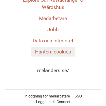
Explore Our Restauranger &
Wärdshus
Medarbetare
Jobb
Data och integritet
Hantera cookies
melanders.se/
Inloggning för medarbetare
·
SSO
Logga in till Connect