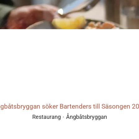
gbåtsbryggan söker Bartenders till Säsongen 2
Restaurang
·
Ångbåtsbryggan