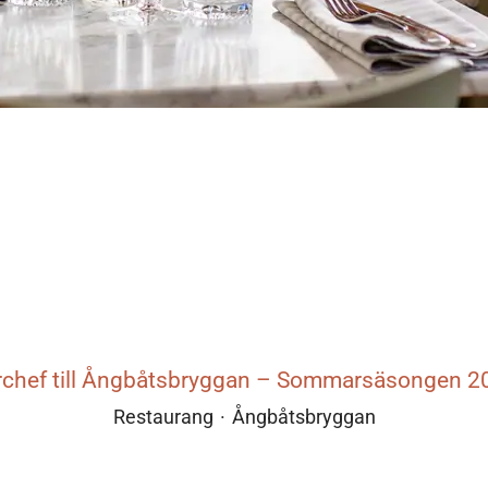
rchef till Ångbåtsbryggan – Sommarsäsongen 2
Restaurang
·
Ångbåtsbryggan