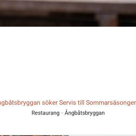
gbåtsbryggan söker Servis till Sommarsäsongen
Restaurang
·
Ångbåtsbryggan