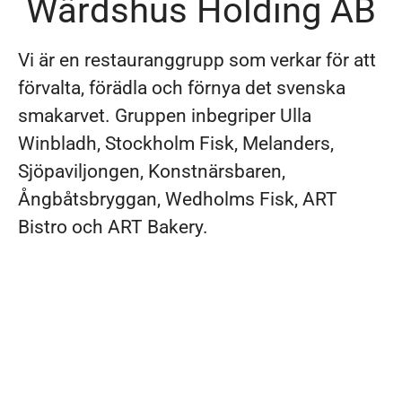
Wärdshus Holding AB
Vi är en restauranggrupp som verkar för att
förvalta, förädla och förnya det svenska
smakarvet. Gruppen inbegriper Ulla
Winbladh, Stockholm Fisk, Melanders,
Sjöpaviljongen, Konstnärsbaren,
Ångbåtsbryggan, Wedholms Fisk, ART
Bistro och ART Bakery.