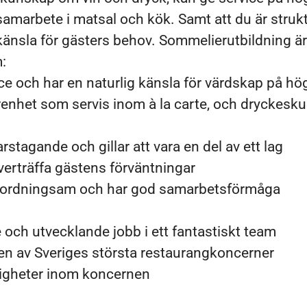
 samarbete i matsal och kök. Samt att du är strukt
känsla för gästers behov.
Sommelierutbildning är
:
ice och har en naturlig känsla för värdskap på hög
renhet som servis inom à la carte, och dryckesk
arstagande och gillar att vara en del av ett lag
överträffa gästens förväntningar
, ordningsam och har god samarbetsförmåga
 och utvecklande jobb i ett fantastiskt team
 en av Sveriges största restaurangkoncerner
igheter inom koncernen