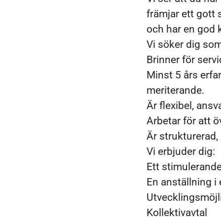
främjar ett gott
och har en god 
Vi söker dig som
Brinner för serv
Minst 5 års erfa
meriterande.
Är flexibel, ansv
Arbetar
för att 
Är strukturerad
Vi erbjuder dig:
Ett stimulerande
En anställning i
Utvecklingsmöjl
Kollektivavtal