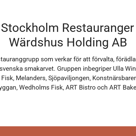
Stockholm Restauranger
Wärdshus Holding AB
stauranggrupp som verkar för att förvalta, förädl
 svenska smakarvet. Gruppen inbegriper Ulla Win
Fisk, Melanders, Sjöpaviljongen, Konstnärsbaren
ggan, Wedholms Fisk, ART Bistro och ART Bake