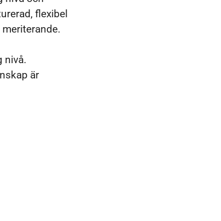
urerad, flexibel
 meriterande.
 nivå.
unskap är