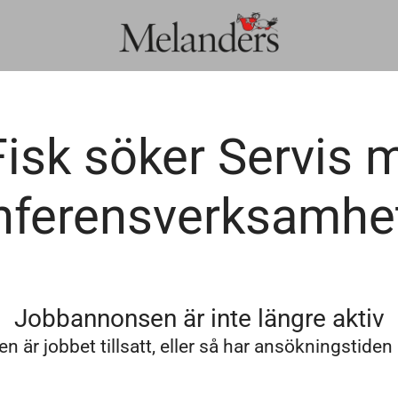
isk söker Servis 
nferensverksamhe
Jobbannonsen är inte längre aktiv
n är jobbet tillsatt, eller så har ansökningstiden 