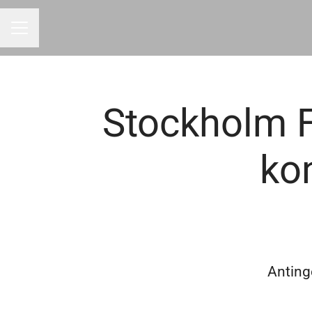
Karriärmeny
Stockholm F
ko
Antinge